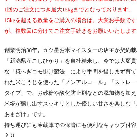
1回のご注文につき最大15kgまでとなっております。
15kgを超える数量をご購入の場合は、大変お手数です
が、複数回に分けてご注文手続きをお願いいたします
創業明治38年。五ツ星お米マイスターの店主が契約栽
「新潟県産こしひかり」を自社精米し、今では大変貴
な「糀へぎコモ掛け製法」により手間を惜しまず育て
れた米こうじを使った「ノンアルコール」「ストレー
タイプ」で、お砂糖や酸化防止剤などの添加物を加え
米糀が醸し出すスッキリとした優しい甘さを楽しむ「
トップページ
あまざけ」です。
新着情報
持ち運びにも冷蔵庫での保管にも便利なキャップ付容
スタッフブログ
入り。