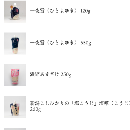
一夜雪（ひとよゆき） 120g
一夜雪（ひとよゆき） 550g
濃縮あまざけ 250g
新潟こしひかりの「塩こうじ」塩糀（こうじ
260g