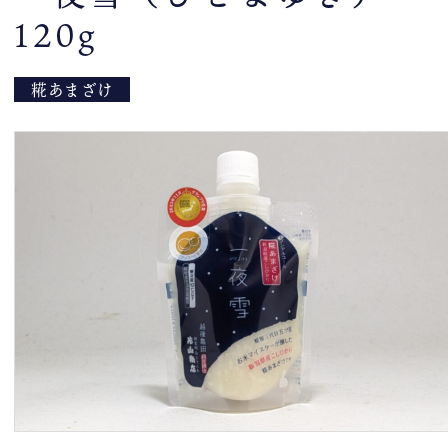
120g
糀あまざけ