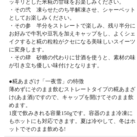
ッキリとした米糀の甘味をお楽しみください。
・その弐 凍らせたのち半解凍させ、シャーベット
としてお楽しみください。
・その参 半分をストレートで楽しみ、残り半分に
お好みで牛乳や豆乳を加えキャップをし、よくシェ
イクすると糀の粒粒がクセになる美味しいスイーツ
に変身します。
・その肆 砂糖の代わりに甘酒を使うと、素材の味
が引き立ち優しい味付けとなります。
●糀あまざけ「一夜雪」の特徴
薄めずにそのまま飲むストレートタイプの糀あまざ
け(あま酒)ですので、キャップを開けてそのまま飲
めます。
1度で飲みきれる容量150gです。容器のまま冷凍に
もホットにも対応できます。夏は冷やして、冬はホ
ットでそのまま飲める!