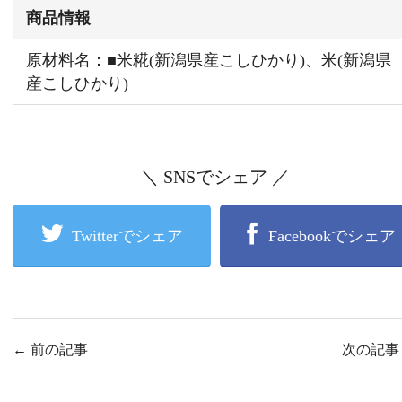
商品情報
原材料名：■米糀(新潟県産こしひかり)、米(新潟県
産こしひかり)
＼ SNSでシェア ／
Twitterでシェア
Facebookでシェア
←
前の記事
次の記