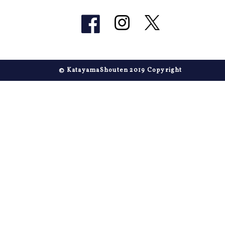
© KatayamaShouten 2019 Copyright