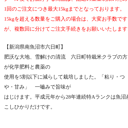
1回のご注文につき最大15kgまでとなっております。
15kgを超える数量をご購入の場合は、大変お手数です
が、複数回に分けてご注文手続きをお願いいたします
【新潟県南魚沼市六日町】
肥沃な大地、雪解けの清流 六日町特栽米クラブの方
が化学肥料と農薬の
使用を5割以下に減らして栽培しました。「粘り・つ
や・甘み」 一嚙みで旨味が
はじけます。平成元年から28年連続特Aランクは魚沼
こしひかりだけです。