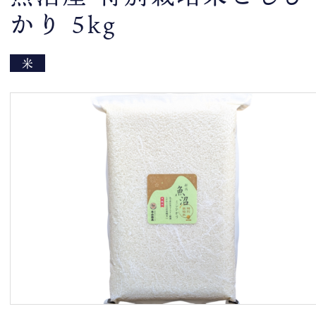
かり 5kg
米
トップページ
新着情報
スタッフブログ