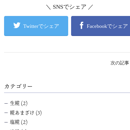
＼ SNSでシェア ／
Twitterでシェア
Facebookでシェア
次の記
カテゴリー
生糀
(2)
糀あまざけ
(3)
塩糀
(2)