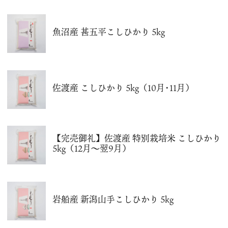
魚沼産 甚五平こしひかり 5kg
佐渡産 こしひかり 5kg（10月･11月）
【完売御礼】佐渡産 特別栽培米 こしひかり
5kg（12月～翌9月）
岩船産 新潟山手こしひかり 5kg