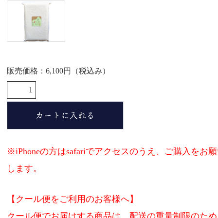
商品案内
会社概要
こだわり
片山ポリシー
販売価格：6,100円（税込み）
取扱店情報
メディア掲載実績
お問い合わせ
プライバシーポリシー
※iPhoneの方はsafariでアクセスのうえ、ご購入をお
特定商取引法に基づく表記
します。
お支払い方法
【クール便をご利用のお客様へ】
カートをみる
クール便でお届けする商品は、配送の重量制限のため