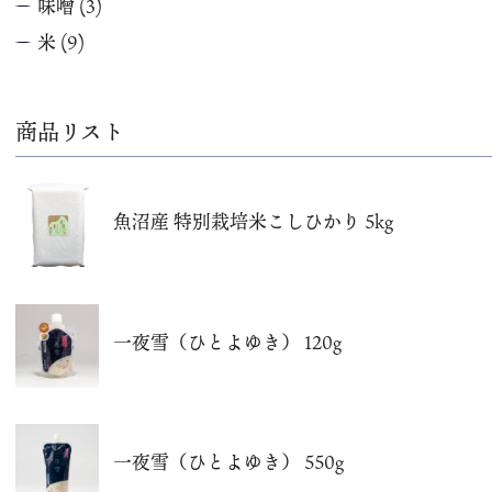
味噌
(3)
米
(9)
商品リスト
魚沼産 特別栽培米こしひかり 5kg
一夜雪（ひとよゆき） 120g
一夜雪（ひとよゆき） 550g