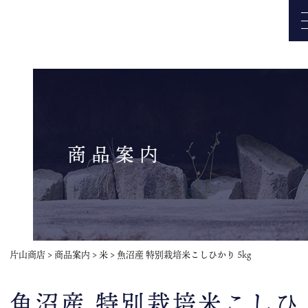
商品案内
片山商店
>
商品案内
>
米
>
魚沼産 特別栽培米こしひかり 5kg
魚沼産 特別栽培米こしひ