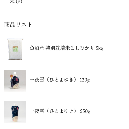
米
(9)
商品リスト
魚沼産 特別栽培米こしひかり 5kg
一夜雪（ひとよゆき） 120g
一夜雪（ひとよゆき） 550g