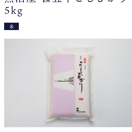
5kg
米
トップページ
新着情報
スタッフブログ