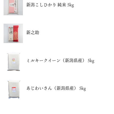
新潟こしひかり 純米 5kg
新之助
ミルキークイーン（新潟県産） 5kg
あじわいさん（新潟県産） 5kg