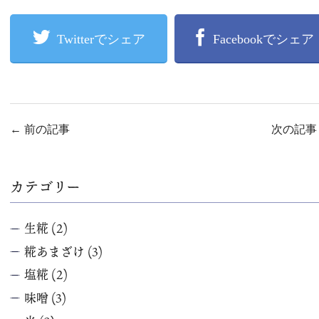
Twitterでシェア
Facebookでシェア
←
前の記事
次の記
カテゴリー
生糀
(2)
糀あまざけ
(3)
塩糀
(2)
味噌
(3)