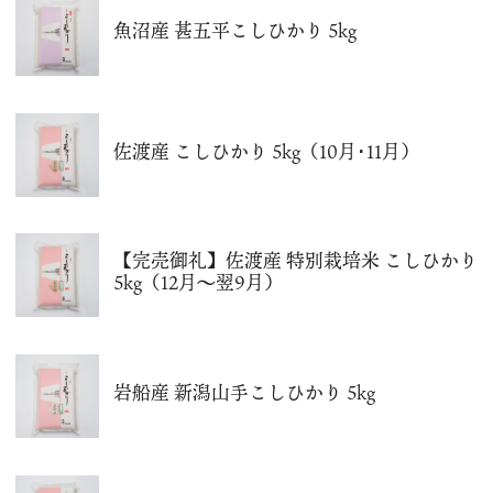
魚沼産 甚五平こしひかり 5kg
佐渡産 こしひかり 5kg（10月･11月）
【完売御礼】佐渡産 特別栽培米 こしひかり
5kg（12月～翌9月）
岩船産 新潟山手こしひかり 5kg