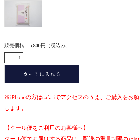
商品案内
会社概要
こだわり
片山ポリシー
販売価格：5,800円（税込み）
取扱店情報
メディア掲載実績
お問い合わせ
プライバシーポリシー
※iPhoneの方はsafariでアクセスのうえ、ご購入をお
特定商取引法に基づく表記
します。
お支払い方法
カートをみる
【クール便をご利用のお客様へ】
クール便でお届けする商品は、配送の重量制限のため