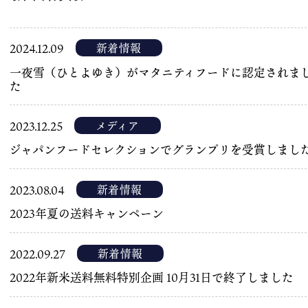
商品案内
会社概要
新着情報
2024.12.09
こだわり
一夜雪（ひとよゆき）がマタニティフードに認定されま
た
片山ポリシー
取扱店情報
メディア
2023.12.25
メディア掲載実績
ジャパンフードセレクションでグランプリを受賞しまし
お問い合わせ
新着情報
2023.08.04
プライバシーポリシー
2023年夏の送料キャンペーン
特定商取引法に基づく表記
新着情報
2022.09.27
お支払い方法
2022年新米送料無料特別企画 10月31日で終了しました
カートをみる