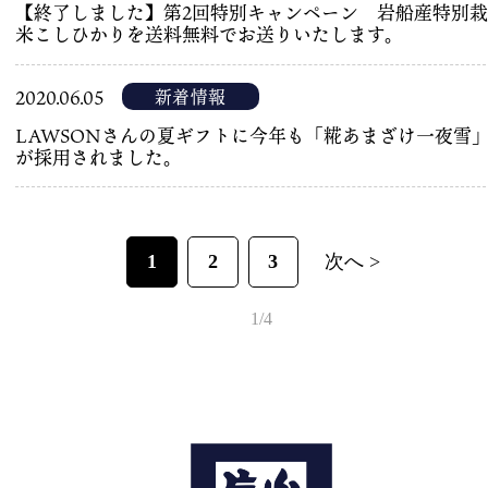
【終了しました】第2回特別キャンペーン 岩船産特別
米こしひかりを送料無料でお送りいたします。
新着情報
2020.06.05
LAWSONさんの夏ギフトに今年も「糀あまざけ一夜雪
が採用されました。
1
2
3
次へ >
1/4