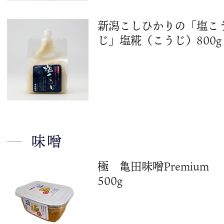
新潟こしひかりの「塩こ
じ」塩糀（こうじ）800g
味噌
極 亀田味噌Premium
500g