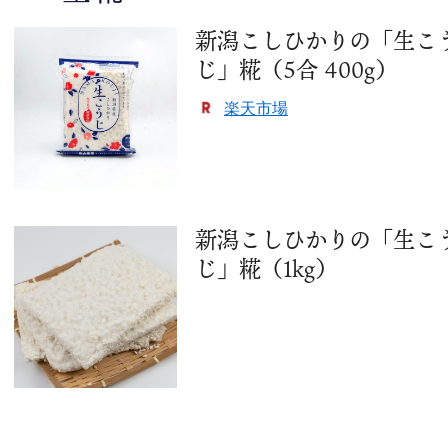
新潟こしひかりの「生こ
じ」糀（5合 400g）
楽天市場
新潟こしひかりの「生こ
じ」糀（1kg）
トップページ
新着情報