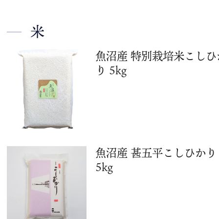
米
魚沼産 特別栽培米こしひ
り 5kg
魚沼産 甚五平こしひかり
5kg