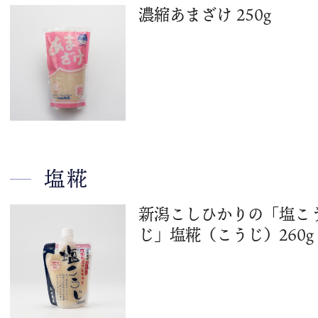
濃縮あまざけ 250g
塩糀
新潟こしひかりの「塩こ
じ」塩糀（こうじ）260g