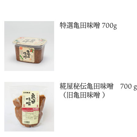
特選亀田味噌 700g
糀屋秘伝亀田味噌 700
（旧亀田味噌 ）