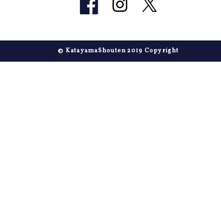
© KatayamaShouten 2019 Copyright