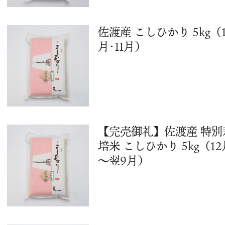
佐渡産 こしひかり 5kg（1
月･11月）
【完売御礼】佐渡産 特別
培米 こしひかり 5kg（12
～翌9月）