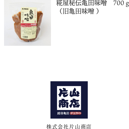
糀屋秘伝亀田味噌 700
（旧亀田味噌 ）
株式会社片山商店