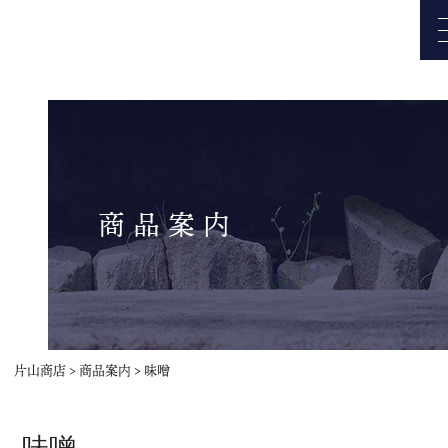
商品案内
トップページ
新着情報
スタッフブログ
片山商店
>
商品案内
>
味噌
商品案内
会社概要