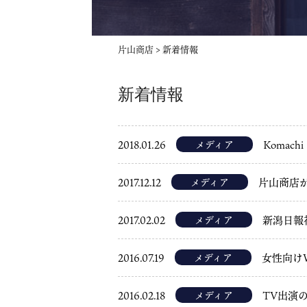
片山商店
>
新着情報
新着情報
カートをみる
お支払い方法
特定商取引法に基づく表記
2018.01.26
メディア
Koma
2017.12.12
メディア
片山商店
2017.02.02
メディア
新潟日報
2016.07.19
メディア
女性向け
2016.02.18
メディア
TV出演