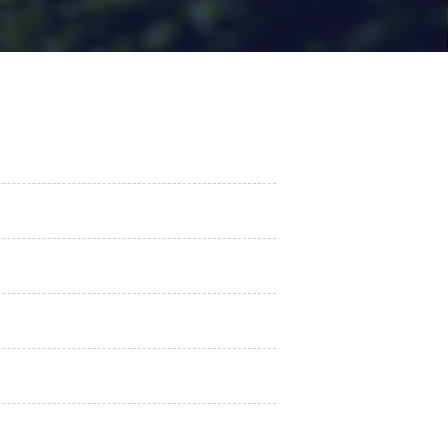
スタッフブログ
新着情報
トップページ