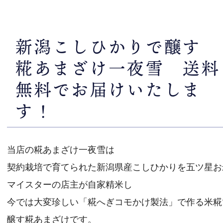
新潟こしひかりで醸す
糀あまざけ一夜雪 送料
無料でお届けいたしま
す！
当店の糀あまざけ一夜雪は
契約栽培で育てられた新潟県産こしひかりを五ツ星お
マイスターの店主が自家精米し
今では大変珍しい「糀へぎコモかけ製法」で作る米糀
醸す糀あまざけです。