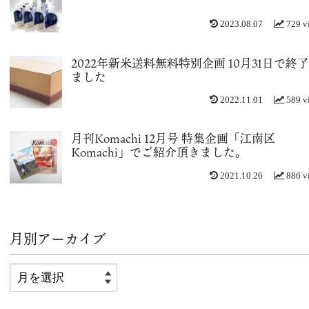
2023.08.07
729 v
2022年新米送料無料特別企画 10月31日で終
ました
2022.11.01
589 v
月刊Komachi 12月号 特集企画「江南区
Komachi」でご紹介頂きました。
2021.10.26
886 v
月別アーカイブ