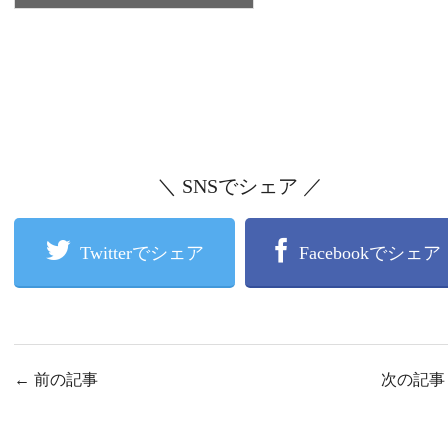
＼ SNSでシェア ／
Twitterでシェア
Facebookでシェア
←
前の記事
次の記