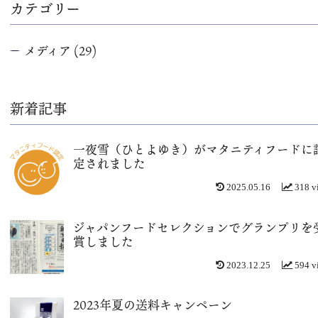
カテゴリー
メディア
(29)
新着記事
一夜雪（ひとよゆき）がマタニティフードに
定されました
2025.05.16
318 v
ジャパンフードセレクションでグランプリを
賞しました
2023.12.25
594 v
2023年夏の送料キャンペーン