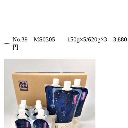
No.39 MS0305 150g×5/620g×3 3,880
円