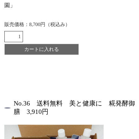
商品案内
園」
会社概要
販売価格：8,700円（税込み）
こだわり
片山ポリシー
取扱店情報
メディア掲載実績
お問い合わせ
プライバシーポリシー
特定商取引法に基づく表記
No.36 送料無料 美と健康に 糀発酵御
お支払い方法
膳 3,910円
カートをみる