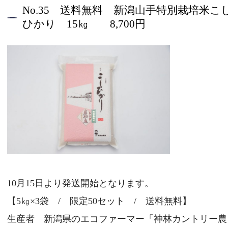
No.35 送料無料 新潟山手特別栽培米こ
ひかり 15㎏ 8,700円
トップページ
10月15日より発送開始となります。
新着情報
【5㎏×3袋 / 限定50セット / 送料無料】
スタッフブログ
生産者 新潟県のエコファーマー「神林カントリー農