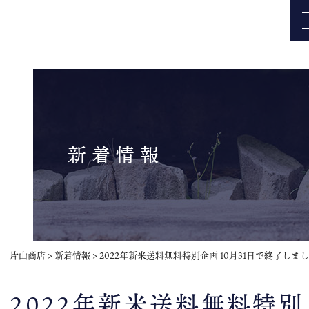
新着情報
片山商店
>
新着情報
>
2022年新米送料無料特別企画 10月31日で終了しま
2022年新米送料無料特別