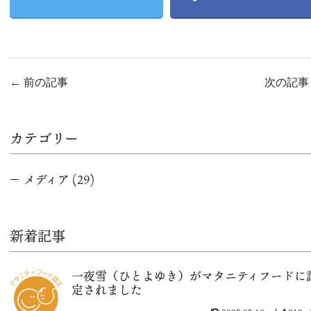
←
前の記事
次の記
カテゴリー
メディア
(29)
新着記事
一夜雪（ひとよゆき）がマタニティフードに
定されました