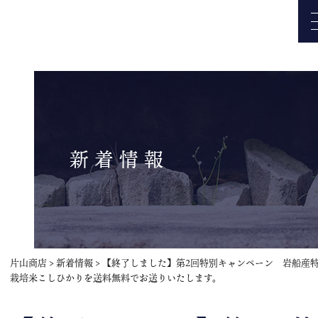
新着情報
片山商店
>
新着情報
>
【終了しました】第2回特別キャンペーン 岩船産
栽培米こしひかりを送料無料でお送りいたします。