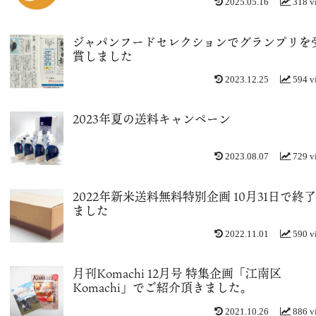
2025.05.16
318 v
ジャパンフードセレクションでグランプリを
賞しました
2023.12.25
594 v
2023年夏の送料キャンペーン
2023.08.07
729 v
2022年新米送料無料特別企画 10月31日で終
ました
2022.11.01
590 v
月刊Komachi 12月号 特集企画「江南区
Komachi」でご紹介頂きました。
2021.10.26
886 v