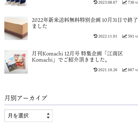
2023.08.07
730 v
2022年新米送料無料特別企画 10月31日で終
ました
2022.11.01
591 v
月刊Komachi 12月号 特集企画「江南区
Komachi」でご紹介頂きました。
2021.10.26
887 v
月別アーカイブ