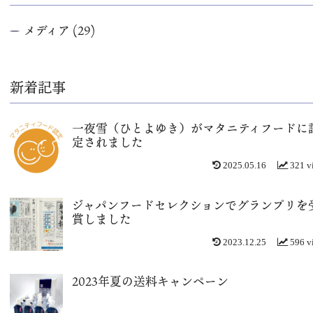
メディア
(29)
新着記事
一夜雪（ひとよゆき）がマタニティフードに
定されました
2025.05.16
321 v
ジャパンフードセレクションでグランプリを
賞しました
2023.12.25
596 v
2023年夏の送料キャンペーン