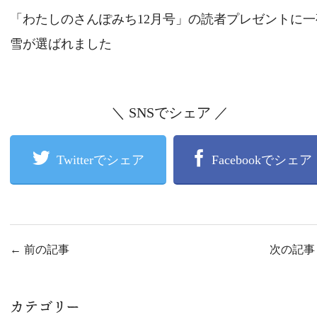
「わたしのさんぽみち12月号」の読者プレゼントに一
雪が選ばれました
＼ SNSでシェア ／
Twitterでシェア
Facebookでシェア
←
前の記事
次の記
カテゴリー